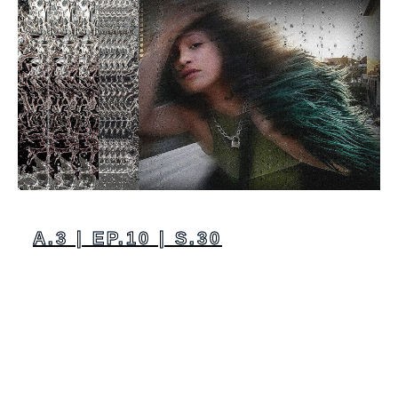
A.3 | EP.10 | S.30